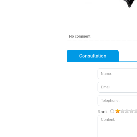
No comment
Consultation
Rank: