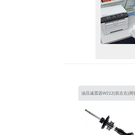
油压减震器W212(运动版)(前左
油压减震器W212(前左右)两
右)