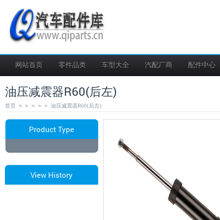
网站首页
零件品类
车型大全
汽配厂商
配件中心
油压减震器R60(后左)
首页
>
>
>
>
>
油压减震器R60(后左)
Product Type
View History