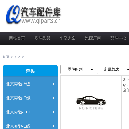
网站首页
零件品类
车型大全
汽配厂商
配件中心
首页
>
>
>
>
奔驰
SLK
北京奔驰-A级
typ
全
北京奔驰-C级
北京奔驰-EQC
北京奔驰-E级